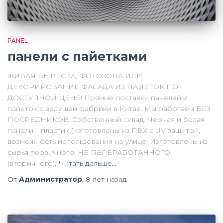
PANEL
панели с пайетками
ЖИВАЯ ВЫВЕСКА, ФОТОЗОНА ИЛИ
ДЕКОРИРОВАНИЕ ФАСАДА ИЗ ПАЙЕТОК ПО
ДОСТУПНОЙ ЦЕНЕ! Прямые поставки панелей и
пайеток с ведущей фабрики в Китае. Мы работаем БЕЗ
ПОСРЕДНИКОВ. Собственный склад. Черная и белая
панели – пластик (изготовлены из ПВХ с UV защитой,
возможность использования на улице. Изготовлены из
сырья первичного! НЕ ПЕРЕРАБОТАННОГО
(вторичного),
Читать дальше…
От
Администратор
,
8 лет
назад