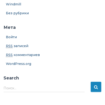
Windmill
Без рубрики
Мета
Войти
RSS
записей
RSS
комментариев
WordPress.org
Search
Н
Поиск…
а
й
т