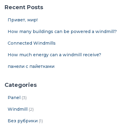
и
Recent Posts
:
Привет, мир!
How many buildings can be powered a windmill?
Connected Windmills
How much energy can a windmill receive?
панели с пайетками
Categories
Panel
(3)
Windmill
(2)
Без рубрики
(1)