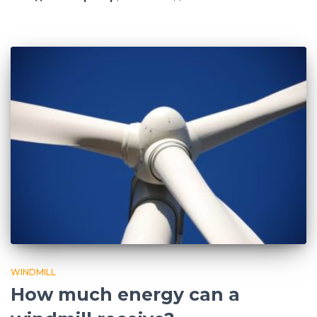
WINDMILL
How much energy can a