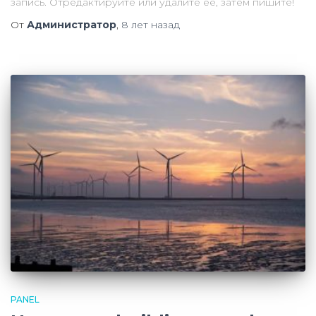
запись. Отредактируйте или удалите её, затем пишите!
От
Администратор
,
8 лет
назад
PANEL